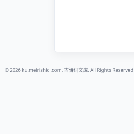
© 2026 ku.meirishici.com. 古诗词文库. All Rights Reserved