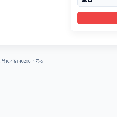
.
冀ICP备14020811号-5