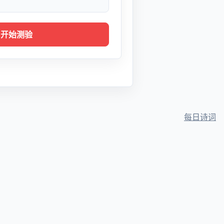
开始测验
每日诗词