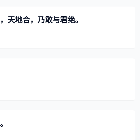
，天地合，乃敢与君绝。
。