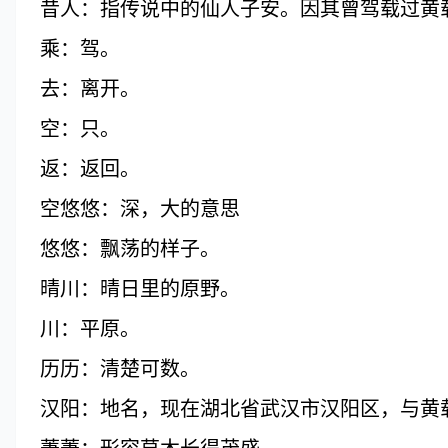
昔人：指传说中的仙人子安。因其曾驾载过黄
乘：驾。
去：离开。
空：只。
返：返回。
空悠悠：深，大的意思
悠悠：飘荡的样子。
晴川：晴日里的原野。
川：平原。
历历：清楚可数。
汉阳：地名，现在湖北省武汉市汉阳区，与黄