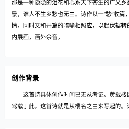
那是一种隐隐的泪花和心系天下苍生的广义乡
景，谁人不生乡愁也无由。诗作以一“愁”收篇
情，同时又和开篇的暗喻相照应，以起伏辗转
内展画，画外余音。
创作背景
这首诗具体创作时间已无从考证。黄载楼因
驾载于此，这首诗就是从楼名之由来写起的。