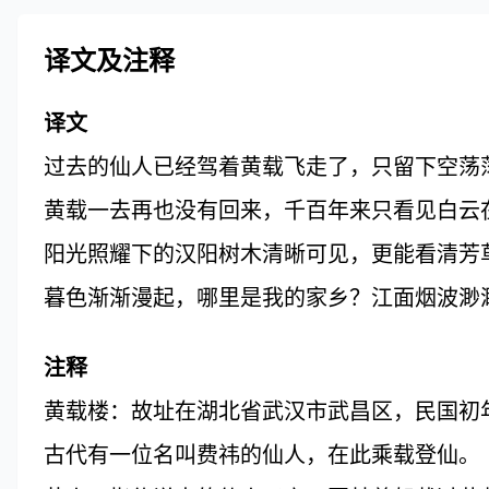
译文及注释
译文
过去的仙人已经驾着黄载飞走了，只留下空荡
黄载一去再也没有回来，千百年来只看见白云
阳光照耀下的汉阳树木清晰可见，更能看清芳
暮色渐渐漫起，哪里是我的家乡？江面烟波渺
注释
黄载楼：故址在湖北省武汉市武昌区，民国初年
古代有一位名叫费祎的仙人，在此乘载登仙。