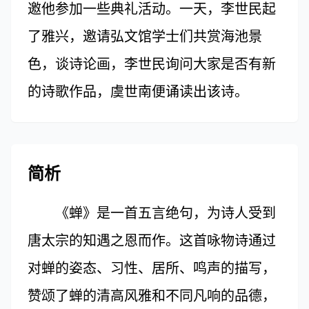
邀他参加一些典礼活动。一天，李世民起
了雅兴，邀请弘文馆学士们共赏海池景
色，谈诗论画，李世民询问大家是否有新
的诗歌作品，虞世南便诵读出该诗。
简析
《蝉》是一首五言绝句，为诗人受到
唐太宗的知遇之恩而作。这首咏物诗通过
对蝉的姿态、习性、居所、鸣声的描写，
赞颂了蝉的清高风雅和不同凡响的品德，