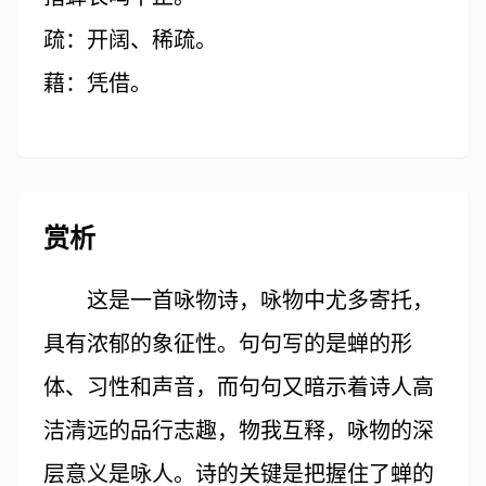
疏：开阔、稀疏。
藉：凭借。
赏析
这是一首咏物诗，咏物中尤多寄托，
具有浓郁的象征性。句句写的是蝉的形
体、习性和声音，而句句又暗示着诗人高
洁清远的品行志趣，物我互释，咏物的深
层意义是咏人。诗的关键是把握住了蝉的