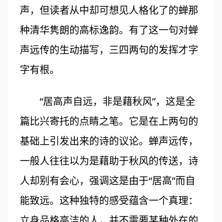
声，但读者从中却可想见人格化了的蝉那
种清华隽朗的高标逸韵。有了这一句对蝉
声远传的生动描写，三四两句的发挥才字
字有根。
“居高声自远，非是藉秋风”，这是全
篇比兴寄托的点睛之笔。它是在上两句的
基础上引发出来的诗的议论。蝉声远传，
一般人往往以为是藉助于秋风的传送，诗
人却别有会心，强调这是由于“居高”而自
能致远。这种独特的感受蕴含一个真理：
立身品格高洁的人，并不需要某种外在的