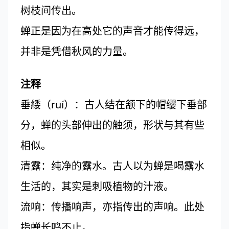
树枝间传出。
蝉正是因为在高处它的声音才能传得远，
并非是凭借秋风的力量。
注释
垂緌（ruí）：古人结在颔下的帽缨下垂部
分，蝉的头部伸出的触须，形状与其有些
相似。
清露：纯净的露水。古人以为蝉是喝露水
生活的，其实是刺吸植物的汁液。
流响：传播响声，亦指传出的声响。此处
指蝉长鸣不止。