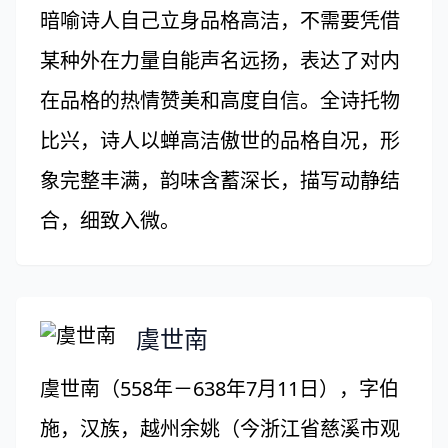
暗喻诗人自己立身品格高洁，不需要凭借
某种外在力量自能声名远扬，表达了对内
在品格的热情赞美和高度自信。全诗托物
比兴，诗人以蝉高洁傲世的品格自况，形
象完整丰满，韵味含蓄深长，描写动静结
合，细致入微。
虞世南
虞世南（558年－638年7月11日），字伯
施，汉族，越州余姚（今浙江省慈溪市观