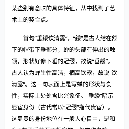
某些别有意味的具体特征，从中找到了艺
术上的契合点。
首句“垂緌饮清露”，“緌”是古人结在颔
下的帽带下垂部分，蝉的头部有伸出的触
须，形状好像下垂的冠缨，故说“垂緌”。
古人认为蝉生性高洁，栖高饮露，故说“饮
清露”。这一句表面上是写蝉的形状与食
性，实际上处处含比兴象征。“垂緌”暗示
显宦身份（古代常以“冠缨”指代贵宦）。
这显贵的身份地位在一般人心目中，是和