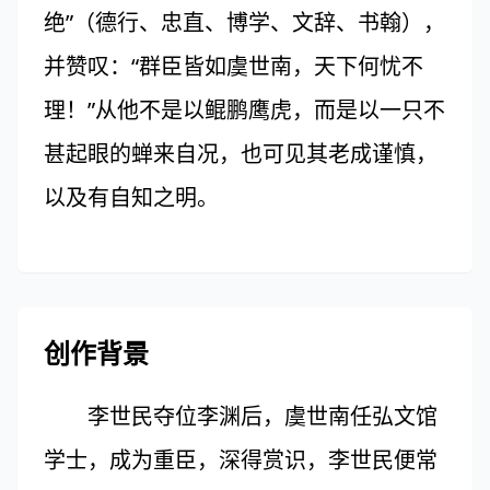
绝”（德行、忠直、博学、文辞、书翰），
并赞叹：“群臣皆如虞世南，天下何忧不
理！”从他不是以鲲鹏鹰虎，而是以一只不
甚起眼的蝉来自况，也可见其老成谨慎，
以及有自知之明。
创作背景
李世民夺位李渊后，虞世南任弘文馆
学士，成为重臣，深得赏识，李世民便常