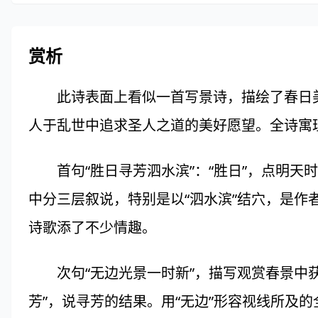
赏析
此诗表面上看似一首写景诗，描绘了春日美
人于乱世中追求圣人之道的美好愿望。全诗寓
首句“胜日寻芳泗水滨”：“胜日”，点明天时；
中分三层叙说，特别是以“泗水滨”结穴，是作
诗歌添了不少情趣。
次句“无边光景一时新”，描写观赏春景中获得
芳”，说寻芳的结果。用“无边”形容视线所及的