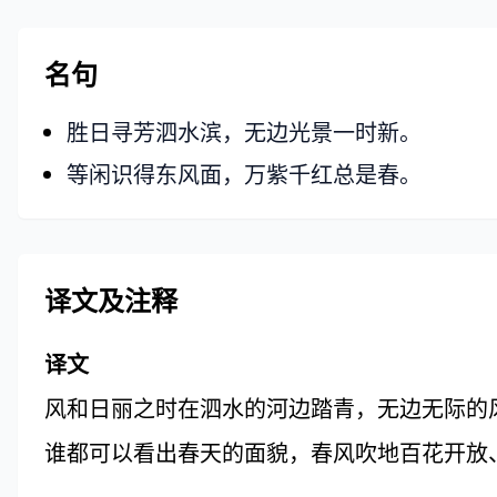
名句
胜日寻芳泗水滨，无边光景一时新。
等闲识得东风面，万紫千红总是春。
译文及注释
译文
风和日丽之时在泗水的河边踏青，无边无际的
谁都可以看出春天的面貌，春风吹地百花开放