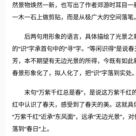
然景物焕然一新，也写出了作者郊游时耳目一
一木一石上做剪贴，而是从极广大的空间落笔
后两句用形象的语言，具体描绘了光景之新，
的“识”字承首句中的“寻”字。“等闲识得”是
芳，本不期望有无边光景的所得，今既有如此新
春景形象化了，拟人化了，把“识”字落到实处
末句“万紫千红总是春”，是说这万紫千红的
红中认识了春天，感受到了春天的美。这就具体
“万紫千红”近承“东风面”，远承“无边光景”，
落到“春日”上。