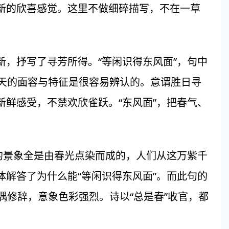
新的欣喜感觉。这里不做细碎描写，不在一草
。
抒写了寻芳所得。“等闲识得东风面”，句中
说春天的面容与特征是很容易辨认的。意谓胜日寻
鲜感受，不禁欢欣雀跃。“东风面”，把春气、
。
景象全是由春光点染而成的，人们从这万紫千
解答了为什么能“等闲识得东风面”。而此句的
对偶修辞，意象色彩强烈。诗以“总是春”收官，都