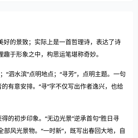
好的景致；实际上是一首哲理诗，表达了诗
理趣于形象之中，构思运笔堪称奇妙。
“泗水滨”点明地点；“寻芳”，点明主题。一句
者的有意安排。“寻”字不仅写出作者逸兴，也给
的初步印象。“无边光景”逆承首句“胜日寻
全部风光景物。“一时新”，既写出春回大地，自