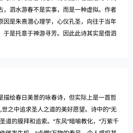
占，泗水游春不是实事，而是一种虚拟。作者
原因是朱熹潜心理学，心仪孔圣，向往于当年
，于是托意于神游寻芳。因此此诗其实是借泗
描绘春日美景的咏春诗，但实际上是一首哲
乱世之中追求圣人之道的美好愿望。诗中的“无
圣道的膜拜和追索。“东风”暗喻教化，“万紫千