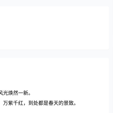
风光焕然一新。
、万紫千红，到处都是春天的景致。