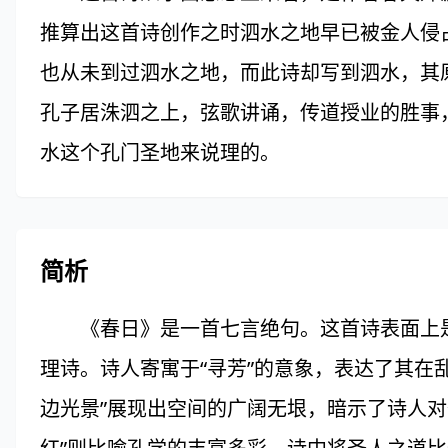
推算出这首诗创作之时泗水之地早已被金人侵
也从未到过泗水之地，而此诗却写到泗水，其
孔子居洙泗之上，弦歌讲诵，传道授业的胜事
水这个孔门圣地来说理的。
简析
《春日》是一首七言绝句。这首诗表面上是
理诗。诗人寄寓于“寻芳”的意象，表达了其在
边光景”展现出空间的广阔无垠，暗示了诗人对