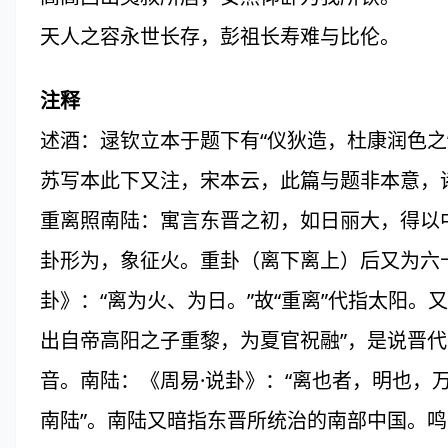
天人之容永世长存，彭祖长寿难与比伦。
注释
述酒：逯钦立本于题下有“仪狄造，杜康润色之
苏写本此下又注，宋本云，此篇与题非本意，
重离照南陆：寓言东晋之初，如日丽大，得以
卦形为，象征火。重卦（离下离上）后又为六
卦》：“离为火、为日。”故“重离”代指太阳。
出自帝高阳之子重黎，为夏官祝融”，是说晋代皇
音。南陆：《周易·说卦》：“离也者，明也，
南陆”。南陆又暗指东晋所统治的南部中国。