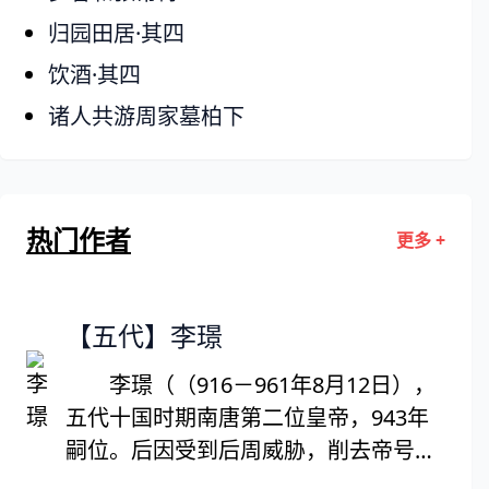
归园田居·其四
饮酒·其四
诸人共游周家墓柏下
热门作者
更多 +
【五代】李璟
李璟（（916－961年8月12日），
五代十国时期南唐第二位皇帝，943年
嗣位。后因受到后周威胁，削去帝号，
改称国主，史称南唐中主。即位后开始