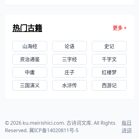
热门古籍
更多 +
山海经
论语
史记
资治通鉴
三字经
千字文
中庸
庄子
红楼梦
三国演义
水浒传
西游记
© 2026 ku.meirishici.com. 古诗词文库. All Rights
每日
Reserved.
冀ICP备14020811号-5
诗词