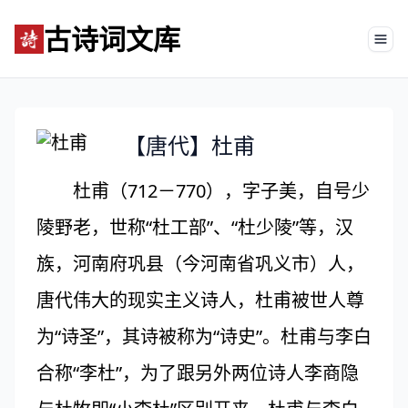
古诗词文库
Tog
【唐代】杜甫
杜甫（712－770），字子美，自号少
陵野老，世称“杜工部”、“杜少陵”等，汉
族，河南府巩县（今河南省巩义市）人，
唐代伟大的现实主义诗人，杜甫被世人尊
为“诗圣”，其诗被称为“诗史”。杜甫与李白
合称“李杜”，为了跟另外两位诗人李商隐