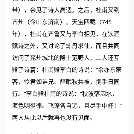
带），会见了诗人高适。之后，杜甫又到
齐州（今山东济南）。天宝四载（745
年），杜甫在齐鲁又与李白相见，在饮酒
赋诗之外，又讨论了炼丹求仙，而且共同
访问了兖州城北的隐士范野人。二人还互
赠了诗篇：杜甫赠李白的诗说：“余亦东蒙
客，怜君如弟兄。醉眠秋共被，携手日同
行。”李白赠杜甫的诗说：“秋波落泗水，
海色明徂徕。飞蓬各自远，且尽手中杯！”
两人从此以后就再也没有见面。