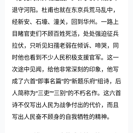
退守河阳。杜甫也就在东京兵荒马乱中，
经新安、石壕、潼关，回到华州。一路上
目睹官吏们不顾百姓死活，处处强迫征兵
拉伏，只听见妇孺老弱在倾诉、啼哭，同
时他也看到不少人民积极支援官军。这一
次途中见闻，给他非常深刻的印象，他写
成了六首“即事名篇”的“新题乐府”组诗，后
人简称为“三吏”“三别”的不朽名作。这六首
诗不仅写出人民为战争付出的代价，而且
写出人民奋不顾身的自我牺牲的精神。