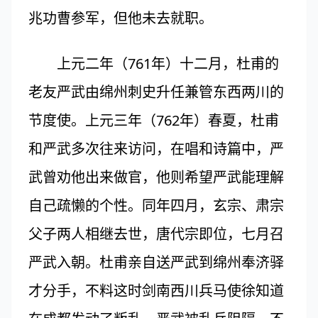
兆功曹参军，但他未去就职。
上元二年（761年）十二月，杜甫的
老友严武由绵州刺史升任兼管东西两川的
节度使。上元三年（762年）春夏，杜甫
和严武多次往来访问，在唱和诗篇中，严
武曾劝他出来做官，他则希望严武能理解
自己疏懒的个性。同年四月，玄宗、肃宗
父子两人相继去世，唐代宗即位，七月召
严武入朝。杜甫亲自送严武到绵州奉济驿
才分手，不料这时剑南西川兵马使徐知道