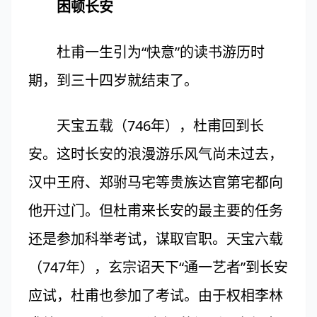
困顿长安
杜甫一生引为“快意”的读书游历时
期，到三十四岁就结束了。
天宝五载（746年），杜甫回到长
安。这时长安的浪漫游乐风气尚未过去，
汉中王府、郑驸马宅等贵族达官第宅都向
他开过门。但杜甫来长安的最主要的任务
还是参加科举考试，谋取官职。天宝六载
（747年），玄宗诏天下“通一艺者”到长安
应试，杜甫也参加了考试。由于权相李林