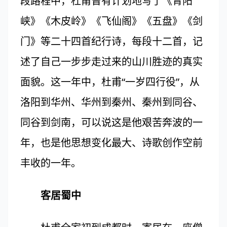
段路程中，杜甫曾有计划地写了《青阳
峡》《木皮岭》《飞仙阁》《五盘》《剑
门》等二十四首纪行诗，每段十二首，记
述了自己一步步走过来的山川胜迹的真实
面貌。这一年中，杜甫“一岁四行役”，从
洛阳到华州、华州到秦州、秦州到同谷、
同谷到剑南，可以说这是他艰苦奔波的一
年，也是他思想变化最大、诗歌创作空前
丰收的一年。
客居蜀中