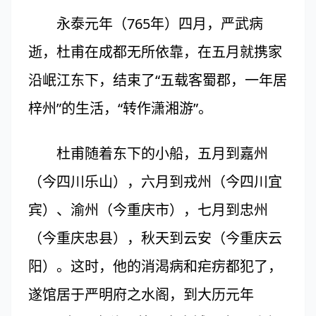
永泰元年（765年）四月，严武病
逝，杜甫在成都无所依靠，在五月就携家
沿岷江东下，结束了“五载客蜀郡，一年居
梓州”的生活，“转作潇湘游”。
杜甫随着东下的小船，五月到嘉州
（今四川乐山），六月到戎州（今四川宜
宾）、渝州（今重庆市），七月到忠州
（今重庆忠县），秋天到云安（今重庆云
阳）。这时，他的消渴病和疟疠都犯了，
遂馆居于严明府之水阁，到大历元年