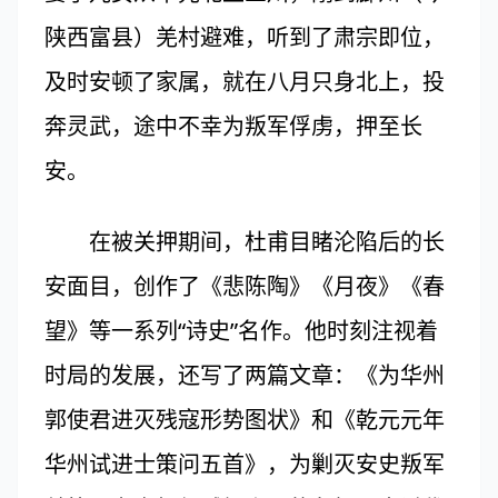
陕西富县）羌村避难，听到了肃宗即位，
及时安顿了家属，就在八月只身北上，投
奔灵武，途中不幸为叛军俘虏，押至长
安。
在被关押期间，杜甫目睹沦陷后的长
安面目，创作了《悲陈陶》《月夜》《春
望》等一系列“诗史”名作。他时刻注视着
时局的发展，还写了两篇文章：《为华州
郭使君进灭残寇形势图状》和《乾元元年
华州试进士策问五首》，为剿灭安史叛军