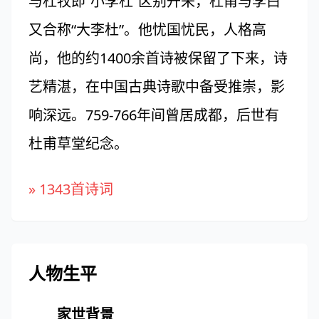
与杜牧即“小李杜”区别开来，杜甫与李白
又合称“大李杜”。他忧国忧民，人格高
尚，他的约1400余首诗被保留了下来，诗
艺精湛，在中国古典诗歌中备受推崇，影
响深远。759-766年间曾居成都，后世有
杜甫草堂纪念。
» 1343首诗词
人物生平
家世背景