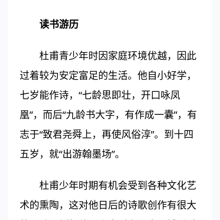
读书游历
杜甫青少年时因家庭环境优越，因此
过着较为安定富足的生活。他自小好学，
七岁能作诗，“七龄思即壮，开口咏凤
凰”，而后“九龄书大字，有作成一囊”，有
志于“致君尧舜上，再使风俗淳”。到十四
五岁，就“出游翰墨场”。
杜甫少年时期有机会受到各种文化艺
术的熏陶，这对他日后的诗歌创作有很大