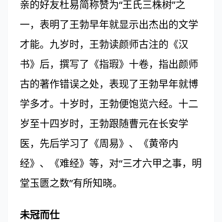
亲的好友杜易简称赞为“王氏三株树”之
一，表明了王勃早年就显示出杰出的文学
才能。九岁时，王勃读颜师古注的《汉
书》后，撰写了《指瑕》十卷，指出颜师
古的著作错误之处，表现了王勃早年就博
学多才。十岁时，王勃便饱览六经。十二
岁至十四岁时，王勃跟随曹元在长安学
医，先后学习了《周易》、《黄帝内
经》、《难经》等，对“三才六甲之事，明
堂玉匮之数”有所知晓。
未冠而仕