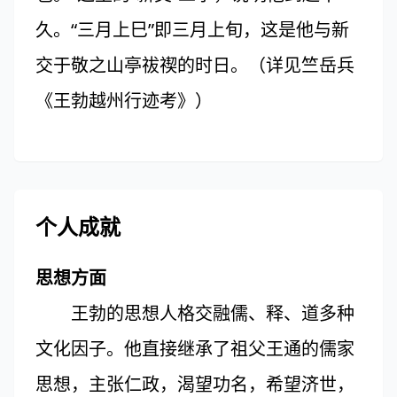
久。“三月上巳”即三月上旬，这是他与新
交于敬之山亭祓禊的时日。（详见竺岳兵
《王勃越州行迹考》）
个人成就
思想方面
王勃的思想人格交融儒、释、道多种
文化因子。他直接继承了祖父王通的儒家
思想，主张仁政，渴望功名，希望济世，