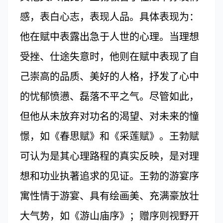
感，表白心志，表现人品。具体表现为：
他在赋中表露出急于人世的心理。当理想
受挫、仕途失意时，他则在赋中表现了自
己崇高的品质、美好的人格，抒发了心中
的忧郁愤懑、磊落不平之气。尽管如此，
但他从未放弃对功名的渴望、对未来的憧
憬，如《春思赋》和《采莲赋》。王勃赋
可认为是其心理路程的真实反映，是对理
想和功业执著追求的见证。王勃的游宴序
寓性情于游宴、具有绘画美、充满豪放壮
大气势，如《游山庙序》；赠序则视野开