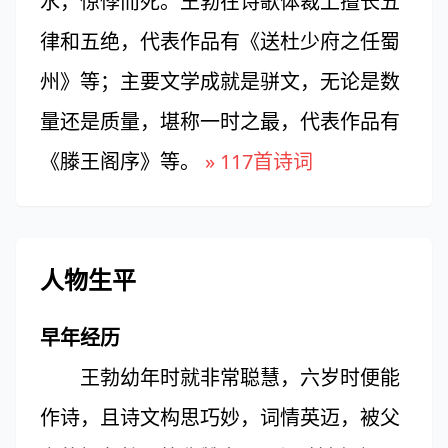
水，惊悸而死。王勃在诗歌体裁上擅长五
律和五绝，代表作品有《送杜少府之任蜀
州》等；主要文学成就是骈文，无论是数
量还是质量，堪称一时之最，代表作品有
《滕王阁序》等。
» 117首诗词
人物生平
早年经历
王勃幼年时就非常聪慧，六岁时便能
作诗，且诗文构思巧妙，词情英迈，被父