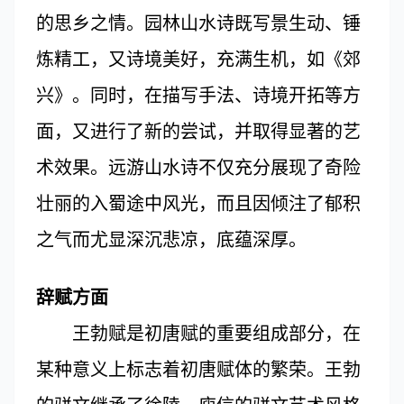
的思乡之情。园林山水诗既写景生动、锤
炼精工，又诗境美好，充满生机，如《郊
兴》。同时，在描写手法、诗境开拓等方
面，又进行了新的尝试，并取得显著的艺
术效果。远游山水诗不仅充分展现了奇险
壮丽的入蜀途中风光，而且因倾注了郁积
之气而尤显深沉悲凉，底蕴深厚。
辞赋方面
王勃赋是初唐赋的重要组成部分，在
某种意义上标志着初唐赋体的繁荣。王勃