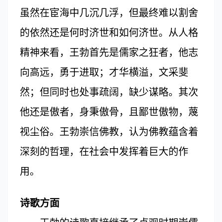
虽然在宦海中几沉几浮，但最终难以割舍
的依然还是何时济世和如何济世。从人格
精神来看，王勃首先是儒家之狂者，他志
向高远，勇于进取；才华横溢，文采斐
然；但同时也处事疏阔，缺少谋略。其次
他还是傲者，身秉傲骨，且鄙世傲物，蔑
视尘俗。王勃崇信佛教，认为佛教蕴含着
深刻的哲理，在社会中发挥着巨大的作
用。
诗歌方面