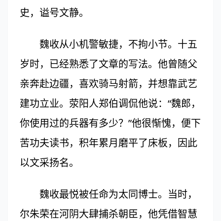
史，谥号文静。
魏收从小机警敏捷，不拘小节。十五
岁时，已经熟悉了文章的写法。他曾随父
亲奔赴边疆，喜欢骑马射箭，并想靠武艺
建功立业。荥阳人郑伯调侃他说：“魏郎，
你使用过的兵器有多少？”他很惭愧，便下
苦功夫读书，积年累月磨平了床板，因此
以文采扬名。
魏收最悦被任命为太同博士。当时，
尔朱荣在河阴大肆捕杀朝臣，他凭借智慧