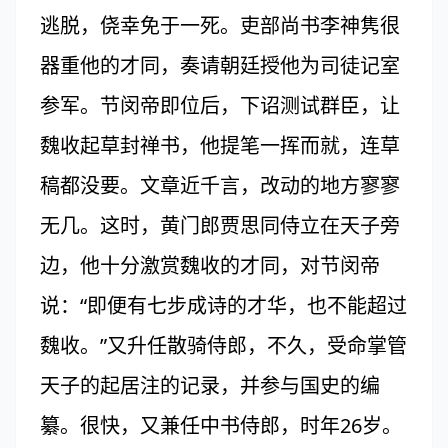
逃脱，侥幸免于一死。吏部尚书李神隽很
器重他的才同，奏请朝廷授他为司徒记室
参军。节闵帝即位后，下诏测试群臣，让
魏收起草封禅书，他提笔一挥而就，连草
稿都没要。文章近千言，改动的地方寥寥
无几。这时，黄门郎贾思同侍立在天子旁
边，他十分激赏魏收的才同，对节闵帝
说：“即便有七步成诗的才华，也不能超过
魏收。”又升任散骑侍郎，不久，受命掌管
天子的起居注的记录，并参与国史的编
纂。很快，又兼任中书侍郎，时年26岁。