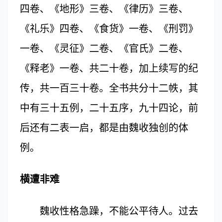
四卷、《地形》三卷、《律历》三卷、
《礼乐》四卷、《食货》一卷、《刑罚》
一卷、《灵征》二卷、《官氏》二卷、
《释老》一卷、共二十卷，加上续写的纪
传，共一百三十卷。全书共分十二帙，其
中有三十五例，二十五序，九十四论，前
后还有二表一启，都是由魏收独创的体
例。
横遭非难
魏收性格急躁，不能公平待人。过去