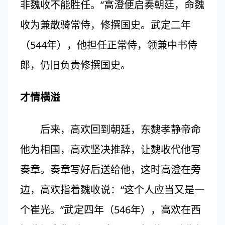
非魏收不能胜任。”高澄便启奏朝廷，命魏
收为兼散骑常侍，修撰国史。武定二年
（544年），他担任正常侍，领兼中书侍
郎，仍旧负责修撰国史。
才情横溢
后来，高欢回到朝廷，东魏孝静帝命
他为相国，高欢坚决推辞，让魏收代他写
奏章。奏章写好后送给他，这时高澄在旁
边，高欢指着魏收说：“这个人应当又是一
个崔光。”武定四年（546年），高欢在西