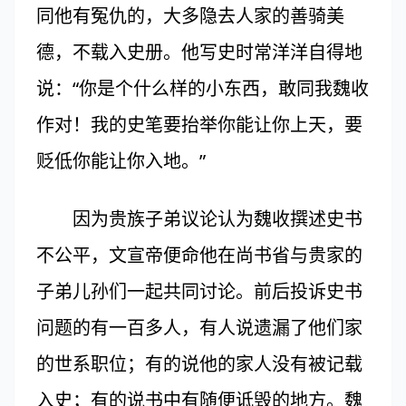
同他有冤仇的，大多隐去人家的善骑美
德，不载入史册。他写史时常洋洋自得地
说：“你是个什么样的小东西，敢同我魏收
作对！我的史笔要抬举你能让你上天，要
贬低你能让你入地。”
因为贵族子弟议论认为魏收撰述史书
不公平，文宣帝便命他在尚书省与贵家的
子弟儿孙们一起共同讨论。前后投诉史书
问题的有一百多人，有人说遗漏了他们家
的世系职位；有的说他的家人没有被记载
入史；有的说书中有随便诋毁的地方。魏