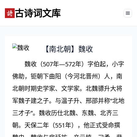
古诗词文库
Tog
【南北朝】魏收
魏收（507年—572年）字伯起，小字
佛助，钜朝下曲阳（今河北晋州）人，南
北朝时期史学家、文学家。北魏骠升大将
军魏子建之子。与温子升、邢邵并称“北地
三才子”。魏收历仕北魏、东魏、北齐三
朝。天保二年（551年），他正式受命撰