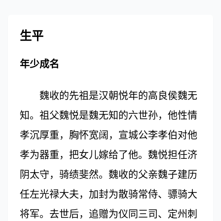
生平
年少成名
魏收的先祖是汉朝悦年的高良侯魏无
知。祖父魏悦是魏无知的六世孙，他性情
孝沉厚重，胸怀宽阔，宣城公李孝伯对他
孝为器重，把女儿嫁给了他。魏悦担任济
阴太守，骑绩斐然。魏收的父亲魏子建历
任左光禄大夫，加封为散骑常侍、骠骑大
将军。去世后，追赠为仪同三司、定州刺