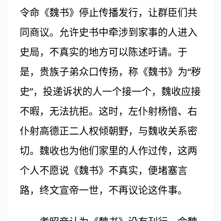
令命《魏书》停止传播发行，让群臣们共
同商议。允许史书中牵涉到家事的人进入
史局，不真实的地方可以陈述吁请。于
是，贵族子弟众口传扬，称《魏书》为“秽
史”，投递诉状的人一个接一个，魏收应接
不暇，无法抗拒。这时，左仆射杨愔、右
仆射高德正二人权倾朝野，与魏收关系密
切。魏收也为他们家里的人作过传，这两
个人不愿说《魏书》不真实，便堵塞言
路，终文宣帝一世，不再议论这件事。