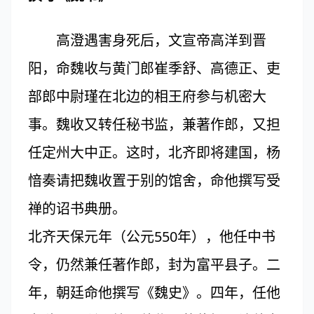
高澄遇害身死后，文宣帝高洋到晋
阳，命魏收与黄门郎崔季舒、高德正、吏
部郎中尉瑾在北边的相王府参与机密大
事。魏收又转任秘书监，兼著作郎，又担
任定州大中正。这时，北齐即将建国，杨
愔奏请把魏收置于别的馆舍，命他撰写受
禅的诏书典册。
北齐天保元年（公元550年），他任中书
令，仍然兼任著作郎，封为富平县子。二
年，朝廷命他撰写《魏史》。四年，任他