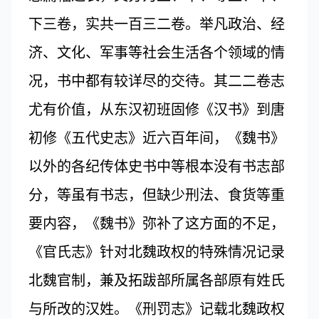
下三卷，实共一百三二卷。举凡政治、经
济、文化、军事等社会生活各个领域的情
况，书中都有较详尽的交待。其二二卷志
尤有价值，从东汉初班固修《汉书》到唐
初修《五代史志》近六百年间，《魏书》
以外的各纪传体史书中等根本没有书志部
分，等虽有书志，但缺少刑法、食货等重
要内容，《魏书》弥补了这方面的不足，
《官氏志》针对北魏政权的特殊情况记录
北魏官制，兼及拓跋部所属各部原有姓氏
与所改的汉姓。《刑罚志》记载北魏政权