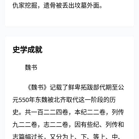
仇家挖掘，遗骨被丢出坟墓外面。
史学成就
魏书
《魏书》记载了鲜卑拓跋部代期至公
元550年东魏被北齐取代这一阶段的历
史。共一百二二四卷，本纪二二卷，列传
九二二卷，志二二卷，因有些纪、列传和
志篇幅过长，又分为上、下、等上、中、