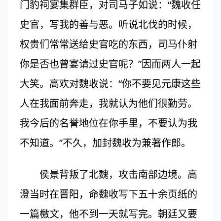
门豹祠宴集群臣，对司马子如说：“魏收任
史官，写我的善与恶。听说北伐的时候，
权贵们常常送给史官吃的东西，司马仆射
你是否也曾宴请过史官呢？”因而两人一起
大笑。高欢对魏收说：“你不要见元康这些
人在我面前奔走，我就认为他们很勤劳。
我今后的名誉地位在你手里，不要认为我
不知道。”不久，加封魏收为兼著作郎。
侯景背叛了北魏，攻击南部边境。高
澄当时在晋阳，命魏收写下五十余页纸的
一篇檄文，他不到一天就写完。朝廷又要