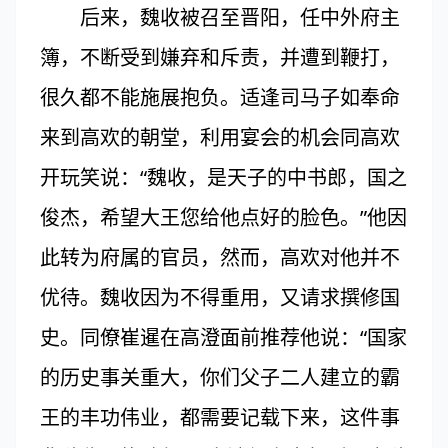
后来，魏收被召至晋阳，任中外府主
簿，不断受到嫌弃和斥责，并遭到鞭打，
很久都不能施展抱负。适逢司马子如奉命
来到高欢的朝堂，利用宴会的机会同高欢
开玩笑说：“魏收，是天子的中书郎，国之
俊杰，希望大王您给他点好的脸色。”他因
此转为府属的官员，然而，高欢对他并不
优待。魏收因为不得重用，又请求撰修国
史。同僚崔暹在高澄面前推荐他说：“国家
的历史事关重大，你们父子二人建立的霸
王的丰功伟业，都需要记载下来，这件事