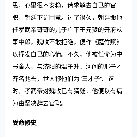
思，心里很不安稳，请求解去自己的官
职，朝廷下诏同意。过了很久，朝廷命他
任孝武帝哥哥的儿子广平王元赞的开府从
事中郎，魏收不敢拒绝，便作《庭竹赋》
以抒发自己的心情。不久，他被任命为中
书舍人，与济阳的温子升、河间的邢子才
齐名驰誉，世人称他们为“三才子”。这
时，孝武帝对魏收已有猜疑，他便以有病
为由坚决辞去官职。
受命修史