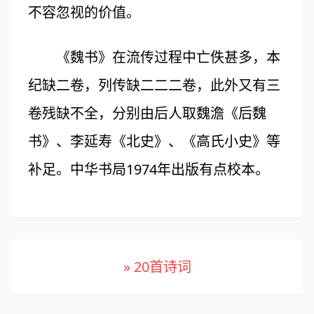
不容忽视的价值。
《魏书》在流传过程中亡佚甚多，本
纪缺二卷，列传缺二二二卷，此外又有三
卷残缺不全，分别由后人取魏澹《后魏
书》、李延寿《北史》、《高氏小史》等
补足。中华书局1974年出版有点校本。
» 20首诗词