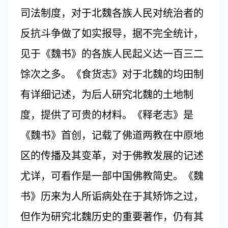
司法制度，对于北魏各族人民对统治者的
反抗斗争做了如实报导，据不完全统计，
见于《魏书》的各族人民起义达一百三二
馀次之多。《食货志》对于北魏的均田制
有详细记述，为后人研究北魏的土地制
度，提供了可贵的材料。《释老志》是
《魏书》首创，记载了佛道两教在中原地
区的传播及其变革，对于佛教发展的记述
尤详，可看作是一部中国佛教简史。《魏
书》历来为人所诟病处在于其矫饰之过，
但作为研究北魏历史的重要著作，仍有其