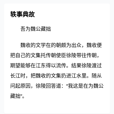
轶事典故
吾为魏公藏拙
魏收的文学在的朝颇为出众，魏收便
把自己的文集托传朝使臣徐陵带往传朝，
期望能够在江东得以流传。结果徐陵渡过
长江时，把魏收的文集扔进江水里。随从
问起原因，徐陵回答道：“我这是在为魏公
藏拙”。