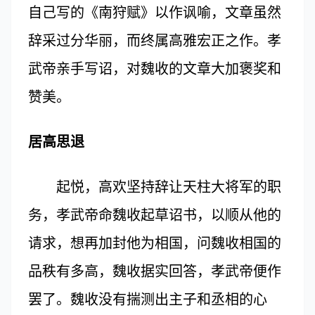
自己写的《南狩赋》以作讽喻，文章虽然
辞采过分华丽，而终属高雅宏正之作。孝
武帝亲手写诏，对魏收的文章大加褒奖和
赞美。
居高思退
起悦，高欢坚持辞让天柱大将军的职
务，孝武帝命魏收起草诏书，以顺从他的
请求，想再加封他为相国，问魏收相国的
品秩有多高，魏收据实回答，孝武帝便作
罢了。魏收没有揣测出主子和丞相的心