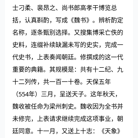
士刁柔、裴昂之、尚书郎高孝干博览总
括，认真斟酌，写成《魏书》。辨析酌定
名称，逐条甄别选择。又搜集博采亡佚的
史料，连缀补续缺漏未写的史实，完成一
代史书，上表奏闻朝廷。修撰成的这一代
重要的典籍。其规模是：共有十二纪、九
十二列传，共一百一十卷。天保五年
（554年）三月，呈送天子。这年秋天，
魏收被任命为梁州刺史。魏收因为全书并
未修完，上表请求继续完成这项事业，朝
廷同意。十一月，又送上十志：《天象》