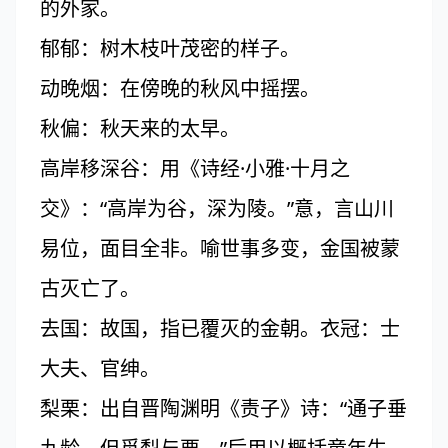
的外家。
郁郁：树木枝叶茂密的样子。
动晚烟：在傍晚的秋风中摇摆。
秋偏：秋天来的太早。
高岸移深谷：用《诗经·小雅·十月之
交》：“高岸为谷，深为陵。”意，言山川
易位，面目全非。喻世事多变，金国被蒙
古灭亡了。
去国：故国，指已覆灭的金朝。衣冠：士
大夫、官绅。
梨栗：出自晋陶渊明《责子》诗：“通子垂