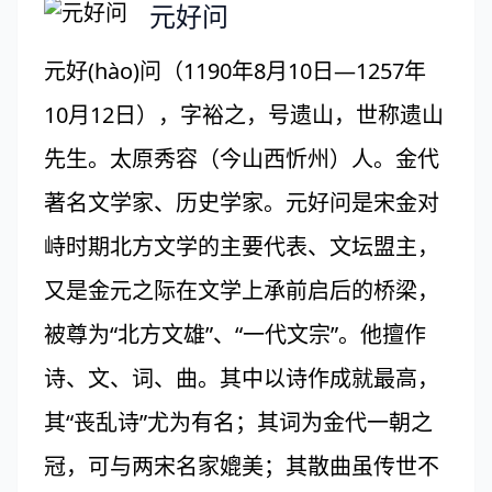
元好问
元好(hào)问（1190年8月10日—1257年
10月12日），字裕之，号遗山，世称遗山
先生。太原秀容（今山西忻州）人。金代
著名文学家、历史学家。元好问是宋金对
峙时期北方文学的主要代表、文坛盟主，
又是金元之际在文学上承前启后的桥梁，
被尊为“北方文雄”、“一代文宗”。他擅作
诗、文、词、曲。其中以诗作成就最高，
其“丧乱诗”尤为有名；其词为金代一朝之
冠，可与两宋名家媲美；其散曲虽传世不