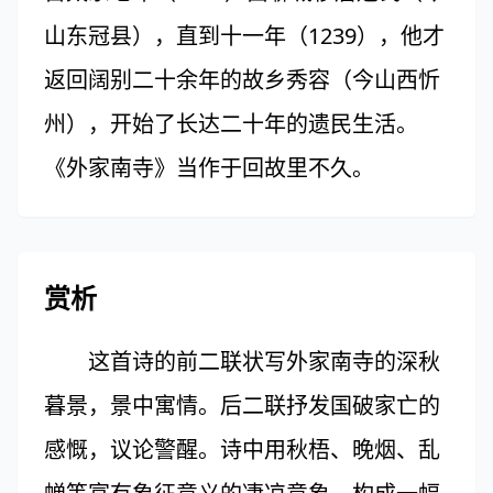
山东冠县），直到十一年（1239），他才
返回阔别二十余年的故乡秀容（今山西忻
州），开始了长达二十年的遗民生活。
《外家南寺》当作于回故里不久。
赏析
这首诗的前二联状写外家南寺的深秋
暮景，景中寓情。后二联抒发国破家亡的
感慨，议论警醒。诗中用秋梧、晚烟、乱