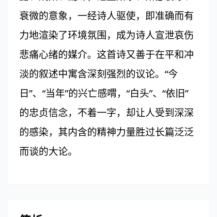
衰微的意象，一经诗人驱使，即准确而有
力地渲染了环境氛围，成为诗人宣泄哀伤
悲痛心绪的媒介。这首诗又善于在平和冲
淡的叙述中寓含深刻强烈的议论。“今
日”、“当年”的兴亡感喟，“白头”、“依旧”
的忠贞信念，不着一字，却让人受到深深
的感染，其内含的精神力量胜过长篇泛泛
而谈的大论。