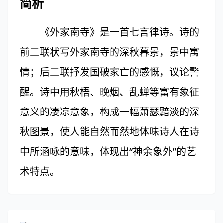
简析
《外家南寺》是一首七言律诗。诗的
前二联状写外家南寺的深秋暮景，景中寓
情；后二联抒发国破家亡的感慨，议论警
醒。诗中用秋梧、晚烟、乱蝉等富有象征
意义的凄凉意象，构成一幅萧瑟黯淡的深
秋图景，使人能自然而然地体味诗人在诗
中所涵咏的意味，体现出“神余象外”的艺
术特点。