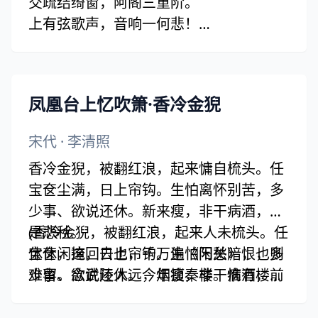
交疏结绮窗，阿阁三重阶。
上有弦歌声，音响一何悲！
谁能为此曲，无乃杞梁妻。
清商随风发，中曲正徘徊。
一弹再三叹，慷慨有余哀。
凤凰台上忆吹箫·香冷金猊
不惜歌者苦，但伤知音稀。
愿为双鸿鹄，奋翅起高飞。(鸿鹄 一作：
宋代
·
李清照
鸣鹤)
香冷金猊，被翻红浪，起来慵自梳头。任
宝奁尘满，日上帘钩。生怕离怀别苦，多
少事、欲说还休。新来瘦，非干病酒，不
是悲秋。
(香冷金猊，被翻红浪，起来人未梳头。任
休休，这回去也，千万遍《阳关》，也则
宝奁闲掩，日上帘钩。生怕闲愁暗恨，多
难留。念武陵人远，烟锁秦楼。惟有楼前
少事、欲说还休。今年瘦，非干病酒，不
流水，应念我、终日凝眸。凝眸处，从今
是悲秋。
又添，一段新愁。(版本一)
明朝，者回去也，千万遍阳关，也即难