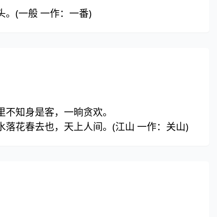
。(一般 一作：一番)
里不知身是客，一晌贪欢。
落花春去也，天上人间。(江山 一作：关山)