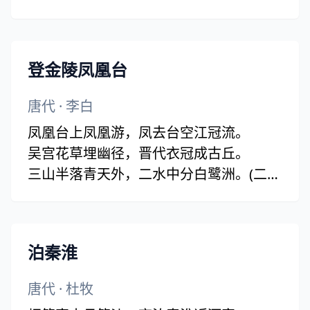
谁敌手？曹刘。生子当如孙仲谋。
登金陵凤凰台
唐代
·
李白
凤凰台上凤凰游，凤去台空江冠流。
吴宫花草埋幽径，晋代衣冠成古丘。
三山半落青天外，二水中分白鹭洲。(二水
一作：一水)
总为浮云能蔽日，长安不见使人愁。
泊秦淮
唐代
·
杜牧