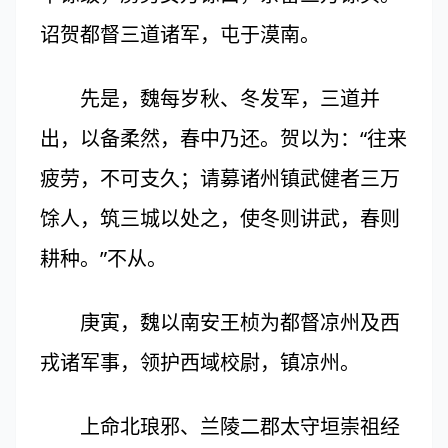
诏贺都督三道诸军，屯于漠南。
先是，魏每岁秋、冬发军，三道并
出，以备柔然，春中乃还。贺以为：“往来
疲劳，不可支久；请募诸州镇武健者三万
馀人，筑三城以处之，使冬则讲武，春则
耕种。”不从。
庚寅，魏以南安王桢为都督凉州及西
戎诸军事，领护西域校尉，镇凉州。
上命北琅邪、兰陵二郡太守垣崇祖经