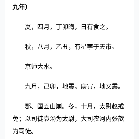
九年）
夏，四月，丁卯晦，日有食之。
秋，八月，乙丑，有星孛于天市。
京师大水。
九月，己卯，地震。庚寅，地又震。
郡、国五山崩。冬，十月，太尉赵戒
免；以司徒袁汤为太尉，大司农河内张歆
为司徒。