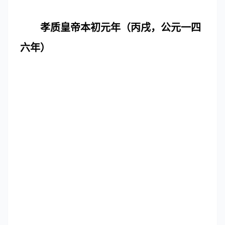
孝质皇帝本初元年（丙戌，公元一四
六年）