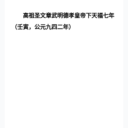
高祖圣文章武明德孝皇帝下天福七年
（壬寅，公元九四二年）