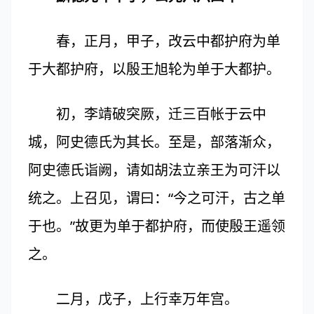
春，正月，甲子，改云中都护府为单
于大都护府，以殷王旭轮为单于大都护。
初，李靖破突厥，迁三百帐于云中
城，阿史德氏为其长。至是，部落渐众，
阿史德氏诣阙，请如胡法立亲王为可汗以
统之。上召见，谓曰：“今之可汗，古之单
于也。”故更为单于都护府，而使殷王遥领
之。
二月，戊子，上行幸万年宫。